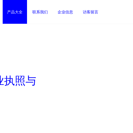
产品大全
联系我们
企业信息
访客留言
业执照与
）