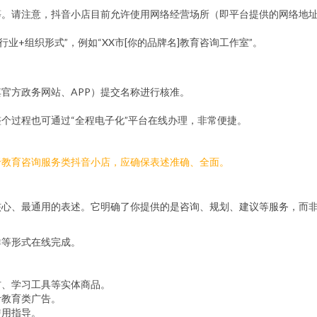
等。请注意，抖音小店目前允许使用网络经营场所（即平台提供的网络地
业+组织形式”，例如“XX市[你的品牌名]教育咨询工作室”。
。
官方政务网站、APP）提交名称进行核准。
个过程也可通过“全程电子化”平台在线办理，非常便捷。
于教育咨询服务类抖音小店，应确保表述准确、全面。
核心、最通用的表述。它明确了你提供的是咨询、规划、建议等服务，而
群等形式在线完成。
。
材、学习工具等实体商品。
计教育类广告。
使用指导。