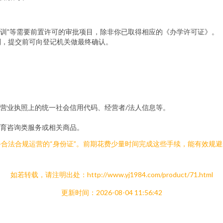
业培训”等需要前置许可的审批项目，除非你已取得相应的《办学许可证》。
别，提交前可向登记机关做最终确认。
营业执照上的统一社会信用代码、经营者/法人信息等。
育咨询类服务或相关商品。
合法合规运营的“身份证”。前期花费少量时间完成这些手续，能有效规
如若转载，请注明出处：http://www.yj1984.com/product/71.html
更新时间：2026-08-04 11:56:42