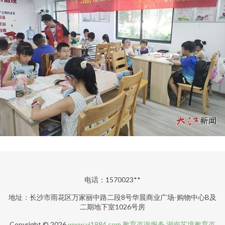
电话：1570023**
地址：长沙市雨花区万家丽中路二段8号华晨商业广场-购物中心B及
二期地下室1026号房
Copyright © 2026
www.yj1984.com
教育咨询服务
湖南艺境教育咨