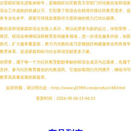
次荣获区级先进集体称号，是顺德区社区教育主管部门对伦教街道和谐家
谊会工作成效的权威认可。它彰显了联谊会在精准对接社区教育需求、提
务专业化水平、探索可持续发展路径方面所做的努力已结出硕果。
教街道和谐家庭联谊会负责人表示，将以此荣誉为新的起点，珍惜荣誉，
再厉。联谊会将继续深耕教育咨询服务领域，进一步优化服务内容，创新
形式，扩大服务覆盖面，努力为伦教街道乃至顺德区构建服务全民终身学
教育体系、促进家庭和睦与社会和谐贡献更多力量。
份荣誉，属于每一个为社区教育默默奉献的联谊会成员与志愿者，也属于
支持、参与社区教育建设的伦教居民。它激励着我们共同携手，继续书写
教育高质量发展的新篇章。
如若转载，请注明出处：http://www.yj1984.com/product/68.html
更新时间：2026-08-06 11:46:13